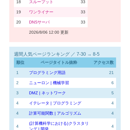
18
スループット
33
19
ワンライナー
33
20
DNSサーバ
33
2026/8/06 12:00 更新
週間人気ページランキング ／ 7-30 → 8-5
順位
ページタイトル抜粋
アクセス数
1
プログラミング用語
21
2
ニューロン | 機械学習
6
3
DMZ | ネットワーク
5
4
イテレータ | プログラミング
4
4
計算可能関数 | アルゴリズム
4
(計算機科学における)クラスタリ
4
4
ング | 開発