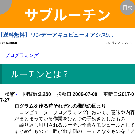
サブルーチン
く
目次
プログラミング
ルーチンとは？
状態:
プ
-
閲覧数:
2,260
投稿日:
2009-07-09
更新日:
2017-0
7-27
ログラムを作る時それぞれの機能の固まり
・コンピュータープログラミングにおいて、意味や内容
がまとまっている作業をひとつの手続きとしたもの
・繰り返し利用されるルーチン作業をモジュールとして
まとめたもので、呼び出す側の「主」となるものを「メ