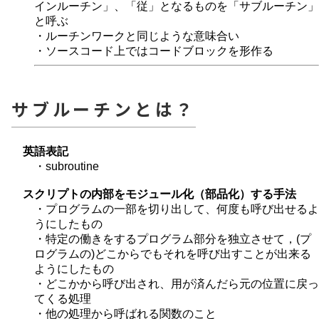
インルーチン」、「従」となるものを「サブルーチン」
と呼ぶ
・ルーチンワークと同じような意味合い
・ソースコード上ではコードブロックを形作る
サブルーチンとは？
英語表記
・subroutine
スクリプトの内部をモジュール化（部品化）する手法
・プログラムの一部を切り出して、何度も呼び出せるよ
うにしたもの
・特定の働きをするプログラム部分を独立させて，(プ
ログラムの)どこからでもそれを呼び出すことが出来る
ようにしたもの
・どこかから呼び出され、用が済んだら元の位置に戻っ
てくる処理
・他の処理から呼ばれる関数のこと