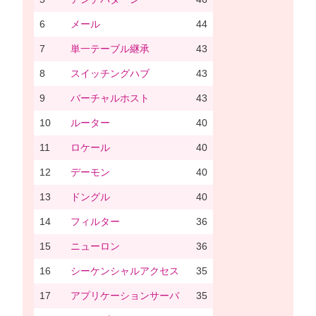
6
メール
44
7
単一テーブル継承
43
8
スイッチングハブ
43
9
バーチャルホスト
43
10
ルーター
40
11
ロケール
40
12
デーモン
40
13
ドングル
40
14
フィルター
36
15
ニューロン
36
16
シーケンシャルアクセス
35
17
アプリケーションサーバ
35