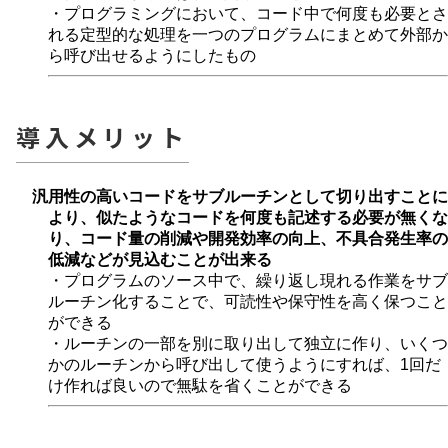
・プログラミングにおいて、コード中で何度も必要とさ
れる定型的な処理を一つのプログラムにまとめて外部か
ら呼び出せるようにしたもの
導入メリット
汎用性の高いコードをサブルーチンとして切り出すことに
より、似たようなコードを何度も記述する必要が無くな
り、コード量の削減や開発効率の向上、不具合発生率の
低減などが見込むことが出来る
・プログラムのソース中で、繰り返し現れる作業をサブ
ルーチン化することで、可読性や保守性を高く保つこと
ができる
・ルーチンの一部を別に取り出して独立に作り、いくつ
かのルーチンから呼び出して使うようにすれば、1回だ
け作れば良いので無駄を省くことができる