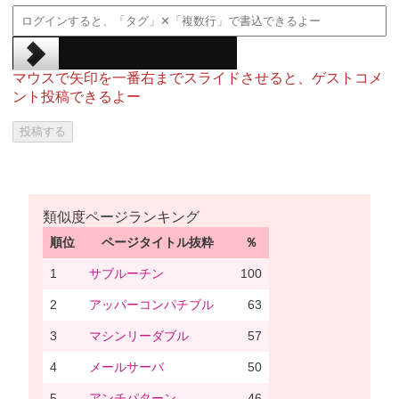
マウスで矢印を一番右までスライドさせると、ゲストコメ
ント投稿できるよー
類似度ページランキング
順位
ページタイトル抜粋
％
1
サブルーチン
100
2
アッパーコンパチブル
63
3
マシンリーダブル
57
4
メールサーバ
50
5
アンチパターン
46